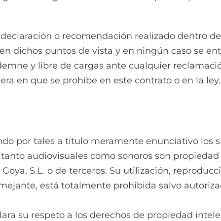
 declaración o recomendación realizado dentro de 
en dichos puntos de vista y en ningún caso se e
mne y libre de cargas ante cualquier reclamación 
era en que se prohíbe en este contrato o en la ley.
do por tales a título meramente enunciativo los sig
 tanto audiovisuales como sonoros son propiedad i
oya, S.L. o de terceros. Su utilización, reproducc
mejante, está totalmente prohibida salvo autoriza
ra su respeto a los derechos de propiedad intelectu