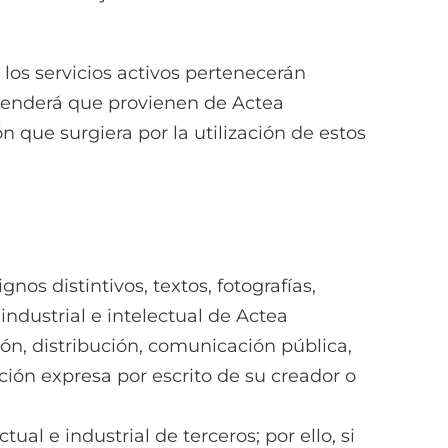
los servicios activos pertenecerán
ntenderá que provienen de Actea
que surgiera por la utilización de estos
nos distintivos, textos, fotografías,
ndustrial e intelectual de Actea
ión, distribución, comunicación pública,
ción expresa por escrito de su creador o
al e industrial de terceros; por ello, si