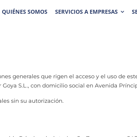
QUIÉNES SOMOS
SERVICIOS A EMPRESAS
S
ones generales que rigen el acceso y el uso de este
 Goya S.L., con domicilio social en Avenida Prínci
les sin su autorización.