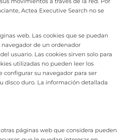
 sus movimientos a través de la red. Por
ciante, Actea Executive Search no se
páginas web. Las cookies que se puedan
el navegador de un ordenador
l usuario. Las cookies sirven solo para
kies utilizadas no pueden leer los
de configurar su navegador para ser
su disco duro. La información detallada
a otras páginas web que considera pueden
recursos que le puedan interesar en