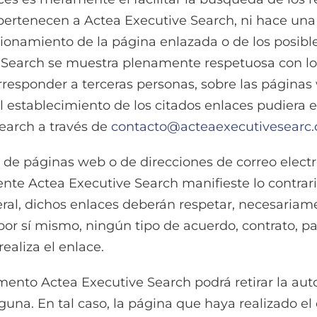
pertenecen a Actea Executive Search, ni hace una r
ionamiento de la página enlazada o de los posib
 Search se muestra plenamente respetuosa con lo
esponder a terceras personas, sobre las páginas w
 el establecimiento de los citados enlaces pudiera
earch a través de
contacto@acteaexecutivesearc
e de páginas web o de direcciones de correo elect
nte Actea Executive Search manifieste lo contrari
ral, dichos enlaces deberán respetar, necesariamen
por sí mismo, ningún tipo de acuerdo, contrato, p
ealiza el enlace.
mento Actea Executive Search podrá retirar la au
lguna. En tal caso, la página que haya realizado e