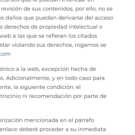
evisión de sus contenidos, por ello, no se
les daños que puedan derivarse del acceso
s derechos de propiedad intelectual o
eb a las que se refieran los citados
 estar violando sus derechos, rogamos se
.com
rónico a la web, excepción hecha de
o. Adicionalmente, y en todo caso para
te, la siguiente condición: el
atrocinio ni recomendación por parte de
torización mencionada en el párrafo
l enlace deberá proceder a su inmediata