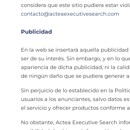
considera que este sitio pudiera estar v
contacto@acteaexecutivesearch.com
Publicidad
En la web se insertará aquella publicid
ser de su interés. Sin embargo, y en lo qu
apariencia de dicha publicidad, ni la cali
de ningún daño que se pudiera generar al 
Sin perjuicio de lo establecido en la Polí
usuarios a los anunciantes, salvo datos es
el servicio y ofrecer productos conforme a
No obstante, Actea Executive Search info