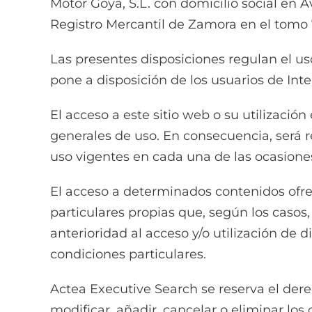
Motor Goya, S.L. con domicilio social en A
Registro Mercantil de Zamora en el tomo 71 
Las presentes disposiciones regulan el uso
pone a disposición de los usuarios de Inte
El acceso a este sitio web o su utilizaci
generales de uso. En consecuencia, será r
uso vigentes en cada una de las ocasione
El acceso a determinados contenidos ofre
particulares propias que, según los casos
anterioridad al acceso y/o utilización de
condiciones particulares.
Actea Executive Search se reserva el derec
modificar, añadir, cancelar o eliminar los