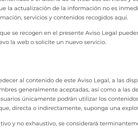
ue la actualización de la información no es inme
rmación, servicios y contenidos recogidos aquí.
n que se recogen en el presente Aviso Legal pued
vo la web o solicite un nuevo servicio.
edecer al contenido de este Aviso Legal, a las disp
umbres generalmente aceptadas, así como a las de 
suarios únicamente podrán utilizar los contenidos
que, directa o indirectamente, suponga una explot
tivo y no exhaustivo, se considerará terminanteme