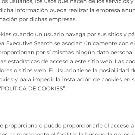
os usuarios, los usos que hacen de los servicios y
 dicha información pueda realizar la empresa anun
rmación por dichas empresas.
okies cuando un usuario navega por sus sitios y 
Actea Executive Search se asocian únicamente con 
roporcionan por sí mismas ningún dato personal de
s estadísticas de acceso a este sitio web. Las coo
res o sitios web. El Usuario tiene la posibilidad 
okies y para impedir la instalación de cookies en 
o “POLÍTICA DE COOKIES”.
le proporciona o puede proporcionarle el acceso 
aces es meramente el facilitar la búsqueda de los 