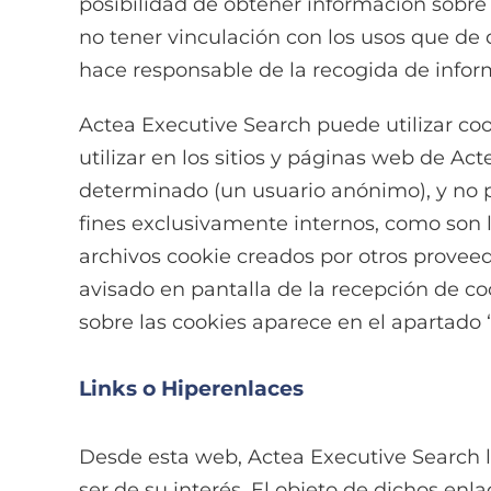
posibilidad de obtener información sobre l
no tener vinculación con los usos que de
hace responsable de la recogida de info
Actea Executive Search puede utilizar co
utilizar en los sitios y páginas web de 
determinado (un usuario anónimo), y no p
fines exclusivamente internos, como son la
archivos cookie creados por otros proveedo
avisado en pantalla de la recepción de co
sobre las cookies aparece en el apartad
Links o Hiperenlaces
Desde esta web, Actea Executive Search 
ser de su interés. El objeto de dichos enl