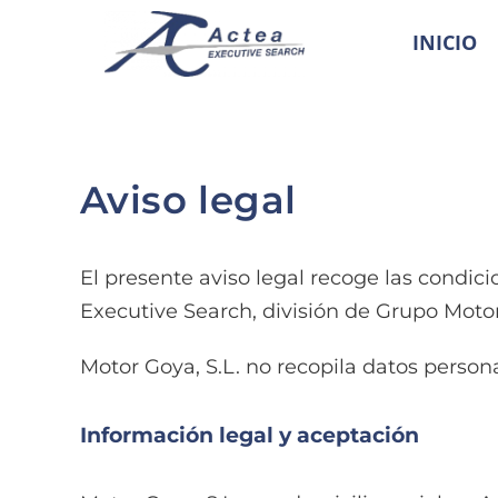
Saltar
INICIO
al
contenido
Aviso legal
El presente aviso legal recoge las condici
Executive Search, división de Grupo Motor
Motor Goya, S.L. no recopila datos persona
Información legal y aceptación