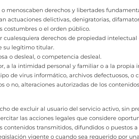
n o menoscaben derechos y libertades fundamenta
actuaciones delictivas, denigratorias, difamatori
nas costumbres o el orden público.
cualesquiera derechos de propiedad intelectual o 
 su legítimo titular.
osa o desleal, o competencia desleal.
, a la intimidad personal y familiar o a la propia
ipo de virus informático, archivos defectuosos, o 
 o no, alteraciones autorizadas de los contenidos
ho de excluir al usuario del servicio activo, sin pr
jercitar las acciones legales que considere oportu
s contenidos transmitidos, difundidos o puestos a 
 legislación vigente o cuando sea requerido por una