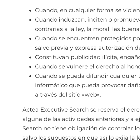
Cuando, en cualquier forma se viole
Cuando induzcan, inciten o promuevan 
contrarias a la ley, la moral, las bue
Cuando se encuentren protegidos por 
salvo previa y expresa autorización de
Constituyan publicidad ilícita, engañ
Cuando se vulnere el derecho al honor
Cuando se pueda difundir cualquier t
informático que pueda provocar daños
a través del sitio «web».
Actea Executive Search se reserva el derec
alguna de las actividades anteriores y a e
Search no tiene obligación de controlar lo
salvo los supuestos en que así lo exija la