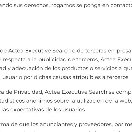
iolando sus derechos, rogamos se ponga en contact
ad de Actea Executive Search o de terceras empre
e respecta a la publicidad de terceros, Actea Exec
dad y adecuación de los productos o servicios a que
usuario por dichas causas atribuibles a terceros.
tica de Privacidad, Actea Executive Search se comp
tadísticos anónimos sobre la utilización de la web
 las expectativas de los usuarios.
rma de que los anunciantes y proveedores, por me